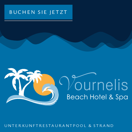
BUCHEN SIE JETZT
UNTERKUNFT
RESTAURANT
POOL & STRAND