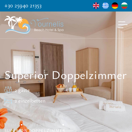
+30 25940 21353
Superior Doppelzimmer
2 gäste
2 einzelbetten
HEIM
UNTERKUNFT
SUPERIOR DOPPELZIMMER