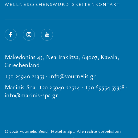
WELLNESS
SEHENSWÜRDIGKEITEN
KONTAKT
Makedonias 43, Nea Iraklitsa, 64007, Kavala,
Griechenland
+30 25940 21353
·
info@vournelis.gr
Marinis Spa:
+30 25940 22524
·
+30 69554 55338
·
info@marinis-spa.gr
© 2026 Vournelis Beach Hotel & Spa. Alle rechte vorbehalten