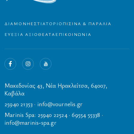
ΔΙΑΜΟΝΗ
ΕΣΤΙΑΤΟΡΙΟ
ΠΙΣΙΝΑ & ΠΑΡΑΛΙΑ
ΕΥΕΞΙΑ
ΑΞΙΟΘΕΑΤΑ
ΕΠΙΚΟΙΝΩΝΙΑ
Μακεδονίας 43, Νέα Ηρακλείτσα, 64007,
Καβάλα
25940 21353
·
info@vournelis.gr
Marinis Spa:
25940 22524
·
69554 55338
·
info@marinis-spa.gr